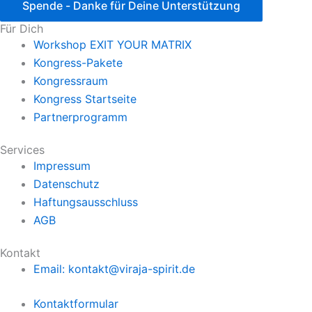
Spende - Danke für Deine Unterstützung
Für Dich
Workshop EXIT YOUR MATRIX
Kongress-Pakete
Kongressraum
Kongress Startseite
Partnerprogramm
Services
Impressum
Datenschutz
Haftungsausschluss
AGB
Kontakt
Email: kontakt@viraja-spirit.de
Kontaktformular