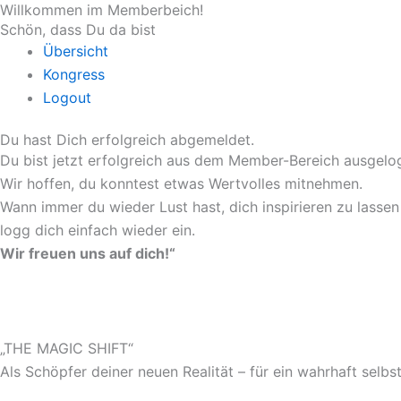
Willkommen im Memberbeich!
Zum
Schön, dass Du da bist
Inhalt
Übersicht
springen
Kongress
Logout
Du hast Dich erfolgreich abgemeldet.
Du bist jetzt erfolgreich aus dem Member-Bereich ausgelo
Wir hoffen, du konntest etwas Wertvolles mitnehmen.
Wann immer du wieder Lust hast, dich inspirieren zu lasse
logg dich einfach wieder ein.
Wir freuen uns auf dich!“
„THE MAGIC SHIFT“
Als Schöpfer deiner neuen Realität – für ein wahrhaft selbst